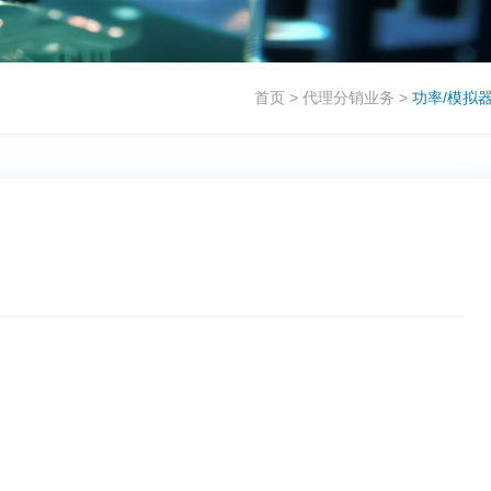
首页
>
代理分销业务
>
功率/模拟