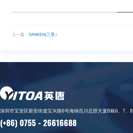
上一篇：
SANKEN(三垦）
深圳市宝安区新安街道宝兴路6号海纳百川总部大厦B栋6、7、
(+86) 0755 - 26616688