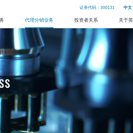
证券代码：300131
中文
务
代理分销业务
投资者关系
关于英
SS